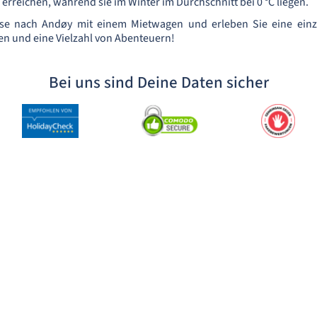
erreichen, während sie im Winter im Durchschnitt bei 0 °C liegen.
ise nach Andøy mit einem Mietwagen und erleben Sie eine einzi
n und eine Vielzahl von Abenteuern!
Bei uns sind Deine Daten sicher