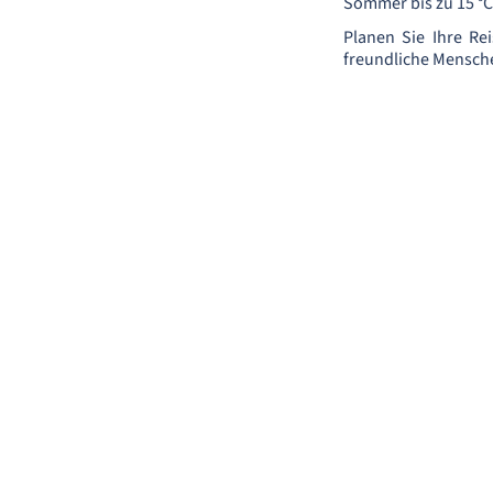
Sommer bis zu 15 °C 
Planen Sie Ihre Re
freundliche Mensche