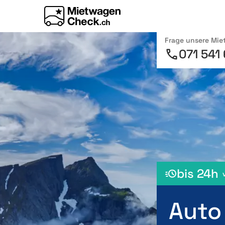
Frage unsere Mi
071 541
bis 24h
Auto