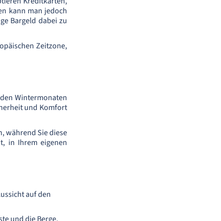
ieren Kreditkarten,
ten kann man jedoch
nge Bargeld dabei zu
ropäischen Zeitzone,
in den Wintermonaten
cherheit und Komfort
, während Sie diese
t, in Ihrem eigenen
ussicht auf den
ste und die Berge.