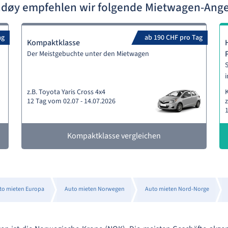
ndøy empfehlen wir folgende Mietwagen-Ang
ag
ab 190 CHF pro Tag
Kompaktklasse
Der Meistgebuchte unter den Mietwagen
S
i
z.B. Toyota Yaris Cross 4x4
12 Tag vom 02.07 - 14.07.2026
1
Kompaktklasse vergleichen
to mieten Europa
Auto mieten Norwegen
Auto mieten Nord-Norge