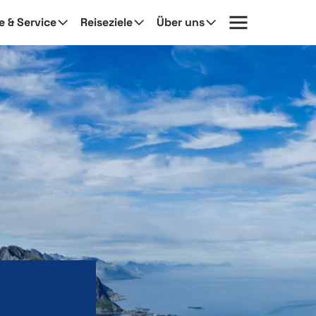
fe & Service
Reiseziele
Über uns