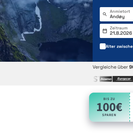
Anmietort
Zeitraum
Alter zwisch
Vergleiche über
9
BIS ZU
100€
SPAREN