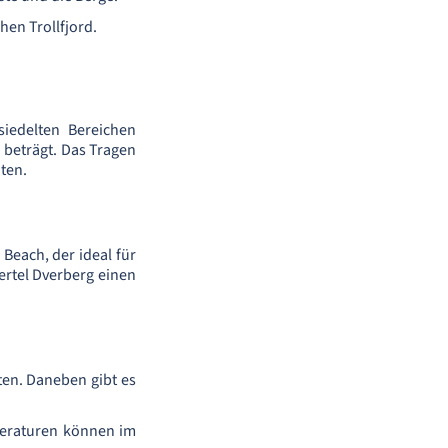
en Trollfjord.
iedelten Bereichen
 beträgt. Das Tragen
oten.
Beach, der ideal für
ertel Dverberg einen
en. Daneben gibt es
peraturen können im