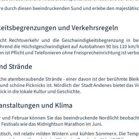
e durch diesen beeindruckenden Sund und erlebe den majestätisch
eitsbegrenzungen und Verkehrsregeln
cht Rechtsverkehr und die Geschwindigkeitsbegrenzung in bes
hrend die Höchstgeschwindigkeit auf Autobahnen 90 bis 110 km/h
n ist Pflicht und Telefonieren ohne Freisprecheinrichtung ist verb
und Strände
eiche atemberaubende Strände - einer davon ist der berühmte Bleik 
und schöne Picknicks ist. Nördlich der Stadt Andenes bietet das Vi
ick in die lokale Kultur und Geschichte.
ranstaltungen und Klima
und Februar können Sie das beeindruckende Nordlicht beobacht
e Festivals wie das Midnightsun Marathon im Juni.
rktisch, mit relativ milden Wintern und kühlen Sommern. Die Tem