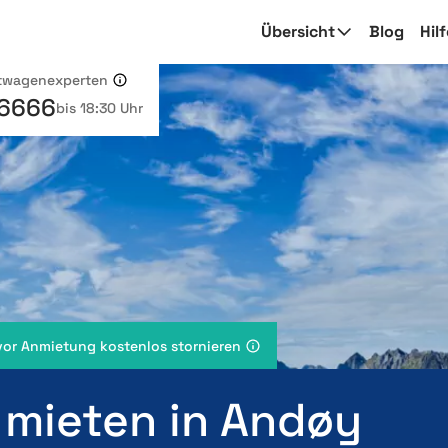
Übersicht
Blog
Hil
etwagenexperten
 6666
bis 18:30 Uhr
vor Anmietung kostenlos stornieren
 mieten in Andøy