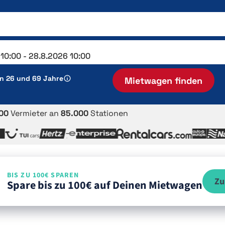
en 26 und 69 Jahre
Mietwagen finden
00
Vermieter an
85.000
Stationen
BIS ZU 100€ SPAREN
Zu
Spare bis zu 100€ auf Deinen Mietwagen