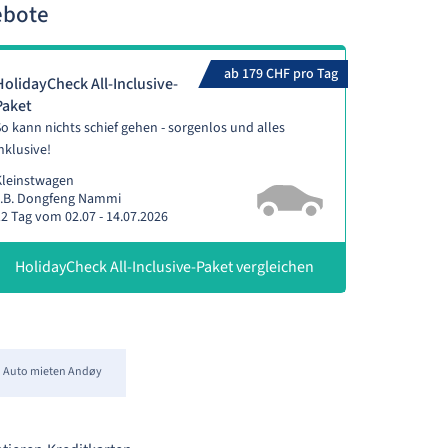
ebote
ab 179 CHF pro Tag
HolidayCheck All-Inclusive-
Paket
o kann nichts schief gehen - sorgenlos und alles
nklusive!
Kleinstwagen
z.B. Dongfeng Nammi
2 Tag vom 02.07 - 14.07.2026
HolidayCheck All-Inclusive-Paket vergleichen
Auto mieten Andøy