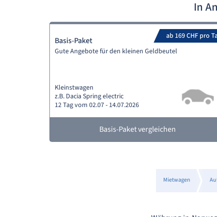
In A
ab 169 CHF pro T
Basis-Paket
Gute Angebote für den kleinen Geldbeutel
Kleinstwagen
z.B. Dacia Spring electric
12 Tag vom 02.07 - 14.07.2026
Basis-Paket vergleichen
Mietwagen
Au