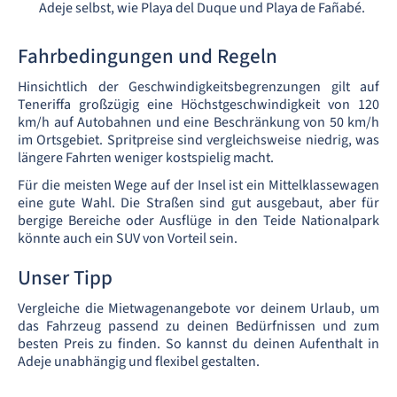
Adeje selbst, wie Playa del Duque und Playa de Fañabé.
Fahrbedingungen und Regeln
Hinsichtlich der Geschwindigkeitsbegrenzungen gilt auf
Teneriffa großzügig eine Höchstgeschwindigkeit von 120
km/h auf Autobahnen und eine Beschränkung von 50 km/h
im Ortsgebiet. Spritpreise sind vergleichsweise niedrig, was
längere Fahrten weniger kostspielig macht.
Für die meisten Wege auf der Insel ist ein Mittelklassewagen
eine gute Wahl. Die Straßen sind gut ausgebaut, aber für
bergige Bereiche oder Ausflüge in den Teide Nationalpark
könnte auch ein SUV von Vorteil sein.
Unser Tipp
Vergleiche die Mietwagenangebote vor deinem Urlaub, um
das Fahrzeug passend zu deinen Bedürfnissen und zum
besten Preis zu finden. So kannst du deinen Aufenthalt in
Adeje unabhängig und flexibel gestalten.