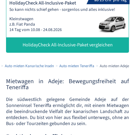
ab 29 CHF pro Tag
HolidayCheck All-Inclusive-Paket
So kann nichts schief gehen - sorgenlos und alles inklusive!
Kleinstwagen
z.B. Fiat Panda
14 Tag vom 10.08 - 24.08.2026
HolidayCheck All-Inclusive-Paket vergleichen
Auto mieten Kanarische Inseln
Auto mieten Teneriffa
Auto mieten Adeje
Mietwagen in Adeje: Bewegungsfreiheit auf
Teneriffa
Die südwestlich gelegene Gemeinde Adeje auf der
Sonneninsel Teneriffa ermöglicht dir, mit einem Mietwagen
die beeindruckende Vielfalt der kanarischen Landschaft zu
entdecken. Du bist von hier aus flexibel unterwegs, ohne an
Bus- oder Tourzeiten gebunden zu sein.