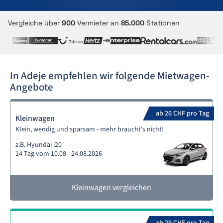
Vergleiche über
900
Vermieter an
85.000
Stationen
In Adeje empfehlen wir folgende Mietwagen-
Angebote
ab 26 CHF pro Tag
Kleinwagen
Klein, wendig und sparsam - mehr braucht's nicht!
z.B. Hyundai i20
14 Tag vom 10.08 - 24.08.2026
Kleinwagen vergleichen