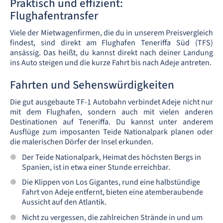
Praktisch und effizient:
Flughafentransfer
Viele der Mietwagenfirmen, die du in unserem Preisvergleich
findest, sind direkt am Flughafen Teneriffa Süd (TFS)
ansässig. Das heißt, du kannst direkt nach deiner Landung
ins Auto steigen und die kurze Fahrt bis nach Adeje antreten.
Fahrten und Sehenswürdigkeiten
Die gut ausgebaute TF-1 Autobahn verbindet Adeje nicht nur
mit dem Flughafen, sondern auch mit vielen anderen
Destinationen auf Teneriffa. Du kannst unter anderem
Ausflüge zum imposanten Teide Nationalpark planen oder
die malerischen Dörfer der Insel erkunden.
Der Teide Nationalpark, Heimat des höchsten Bergs in
Spanien, ist in etwa einer Stunde erreichbar.
Die Klippen von Los Gigantes, rund eine halbstündige
Fahrt von Adeje entfernt, bieten eine atemberaubende
Aussicht auf den Atlantik.
Nicht zu vergessen, die zahlreichen Strände in und um