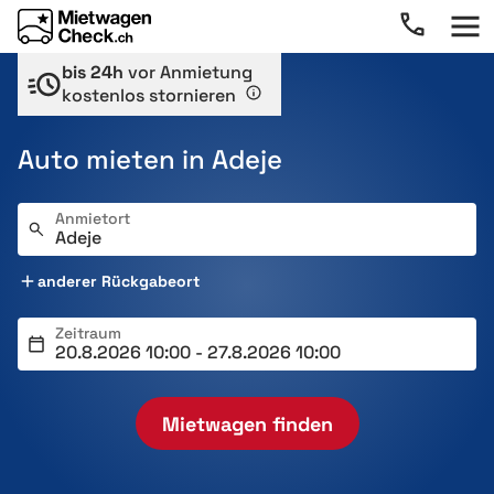
bis 24h
vor Anmietung
kostenlos stornieren
Auto mieten in Adeje
Anmietort
anderer Rückgabeort
Zeitraum
Mietwagen finden