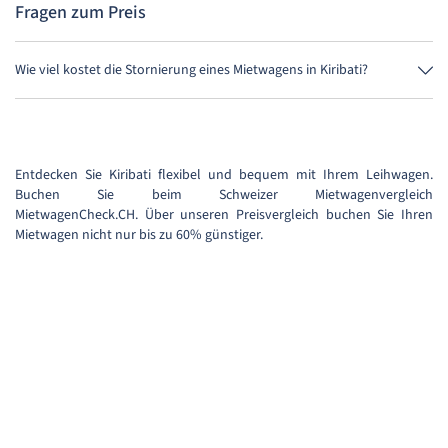
Fragen zum Preis
Wie viel kostet die Stornierung eines Mietwagens in Kiribati?
Bis 24 Stunden vor Anmietung kostet die Stornierung während der
Öffnungszeiten von MietwagenCheck nichts.
Entdecken Sie Kiribati flexibel und bequem mit Ihrem Leihwagen.
Buchen Sie beim Schweizer Mietwagenvergleich
MietwagenCheck.CH. Über unseren Preisvergleich buchen Sie Ihren
Mietwagen nicht nur bis zu 60% günstiger.