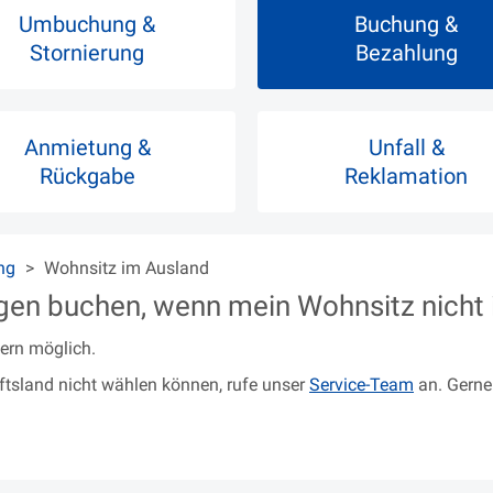
Umbuchung &
Buchung &
Stornierung
Bezahlung
Anmietung &
Unfall &
Rückgabe
Reklamation
ng
Wohnsitz im Ausland
en buchen, wenn mein Wohnsitz nicht i
dern möglich.
tsland nicht wählen können, rufe unser
Service-Team
an. Gerne 