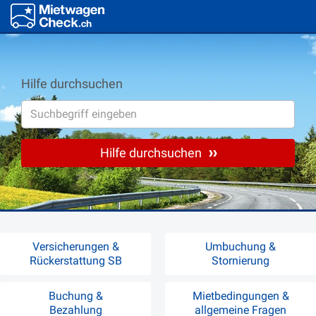
Hilfe durchsuchen
Hilfe durchsuchen
Versicherungen &
Umbuchung &
Rückerstattung SB
Stornierung
Buchung &
Mietbedingungen &
Bezahlung
allgemeine Fragen